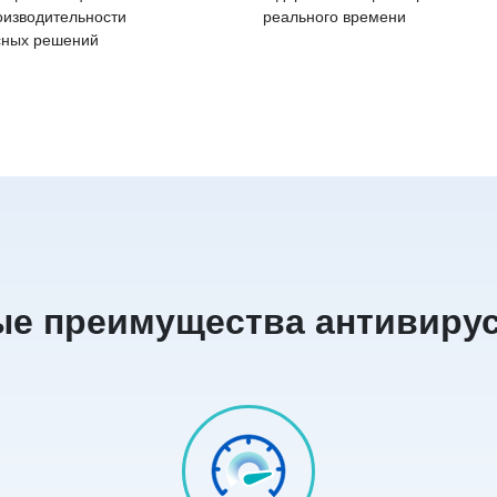
оизводительности
реального времени
сных решений
е преимущества антивиру