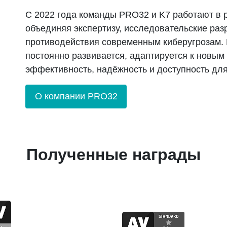
С 2022 года команды PRO32 и K7 работают в р
объединяя экспертизу, исследовательские раз
противодействия современным киберугрозам.
постоянно развивается, адаптируется к новым
эффективность, надёжность и доступность для
О компании PRO32
Полученные награды