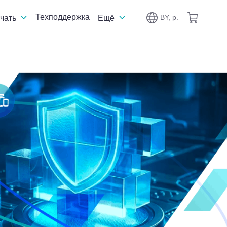
Техподдержка
BY, р.
чать
Ещё