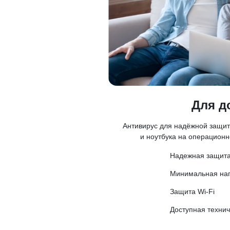
Для д
Антивирус для надёжной защи
и ноутбука на операционн
Надежная защита
Минимальная наг
Защита Wi-Fi
Доступная техни