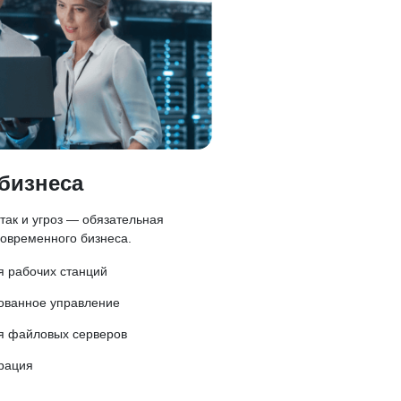
бизнеса
так и угроз — обязательная
овременного бизнеса.
я рабочих станций
ованное управление
я файловых серверов
рация