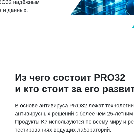
PRO32 надёжным
 и данных.
Из чего состоит PRO32
и кто стоит за его разв
В основе антивируса PRO32 лежат технологи
антивирусных решений с более чем 25-летним
Продукты K7 используются по всему миру и р
тестированиях ведущих лабораторий.