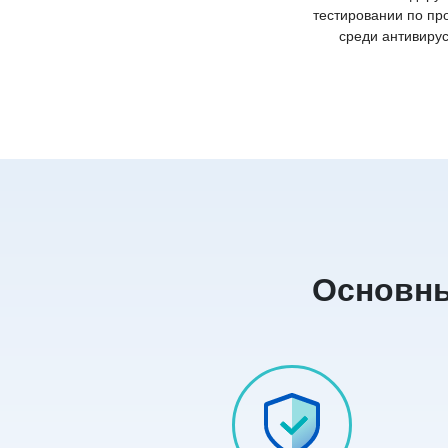
тестировании по пр
среди антивиру
Основны