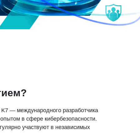
итием?
и K7 — международного разработчика
 опытом в сфере кибербезопасности.
егулярно участвуют в независимых