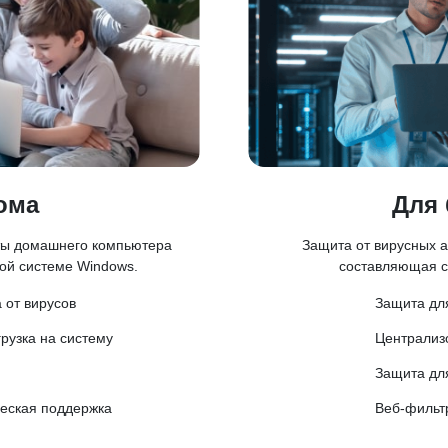
ома
Для 
ты домашнего компьютера
Защита от вирусных а
ой системе Windows.
составляющая с
 от вирусов
Защита дл
рузка на систему
Централиз
Защита дл
ческая поддержка
Веб-фильт