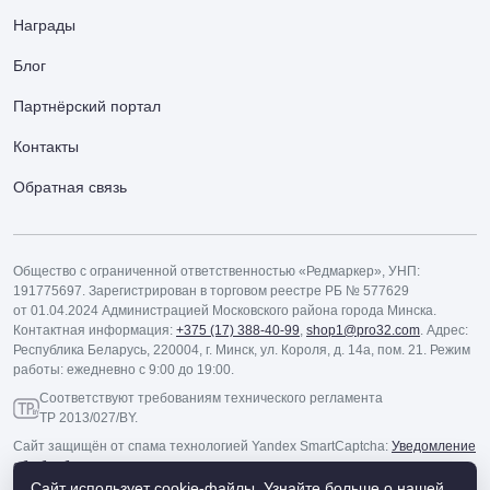
Награды
Блог
Партнёрский портал
Контакты
Обратная связь
Общество с ограниченной ответственностью «Редмаркер», УНП:
191775697. Зарегистрирован в торговом реестре РБ № 577629
от 01.04.2024 Администрацией Московского района города Минска.
Контактная информация:
+375 (17) 388-40-99
,
shop1@pro32.com
. Адрес:
Республика Беларусь, 220004, г. Минск, ул. Короля, д. 14а, пом. 21. Режим
работы: ежедневно с 9:00 до 19:00.
Соответствуют требованиям технического регламента
ТР 2013/027/BY.
Сайт защищён от спама технологией Yandex SmartCaptcha:
Уведомление
об обработке данных
.
Сайт использует cookie-файлы.
Узнайте больше о нашей