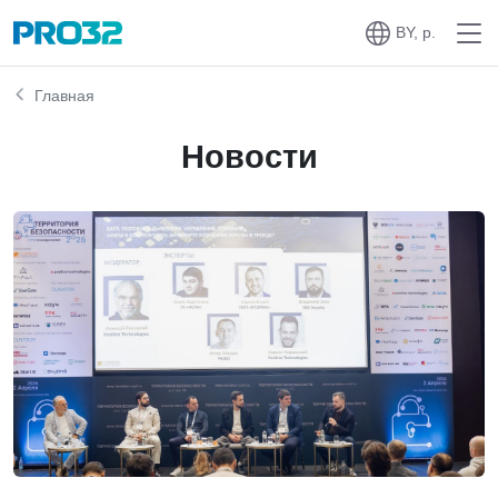
BY, р.
Главная
Новости