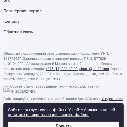
Блог
Партнёрский портал
Контакты
Обратная связь
Общество с ограниченной ответственностью «Редмаркер», УНП:
191775697. Зарегистрирован в торговом реестре РБ № 577629
от 01.04.2024 Администрацией Московского района города Минска.
Контактная информация:
+375 (17) 388-40-99
,
shop1@pro32.com
. Адрес:
Республика Беларусь, 220004, г. Минск, ул. Короля, д. 14а, пом. 21. Режим
работы: ежедневно с 9:00 до 19:00.
Соответствуют требованиям технического регламента
ТР 2013/027/BY.
Сайт защищён от спама технологией Yandex SmartCaptcha:
Уведомление
об обработке данных
.
Сайт использует cookie-файлы.
Узнайте больше о нашей
политике по использованию cookie‑файлов
Принять