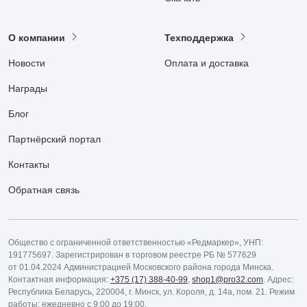
О компании
Техподдержка
Новости
Оплата и доставка
Награды
Блог
Партнёрский портал
Контакты
Обратная связь
Общество с ограниченной ответственностью «Редмаркер», УНП:
191775697. Зарегистрирован в торговом реестре РБ № 577629
от 01.04.2024 Администрацией Московского района города Минска.
Контактная информация:
+375 (17) 388-40-99
,
shop1@pro32.com
. Адрес:
Республика Беларусь, 220004, г. Минск, ул. Короля, д. 14а, пом. 21. Режим
работы: ежедневно с 9:00 до 19:00.